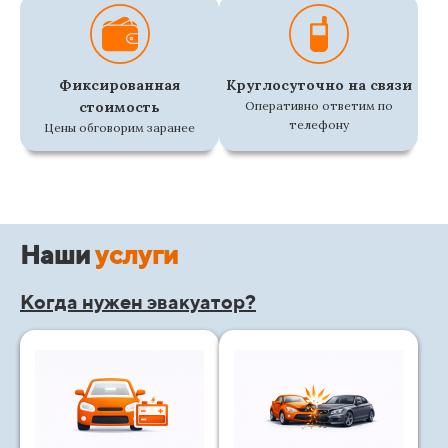
Фиксированная
Круглосуточно на связи
стоимость
Оперативно ответим по
телефону
Цены обговорим заранее
Наши
услуги
Когда нужен эвакуатор?