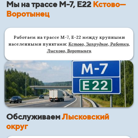
Мы на трассе М-7, Е22
Кстово
—
Воротынец
Работаем на трассе М-7, Е-22 между крупными
населенными пунктами:
Кстово, Запрудное, Работки,
Лысково, Воротынец
Обслуживаем
Лысковский
округ