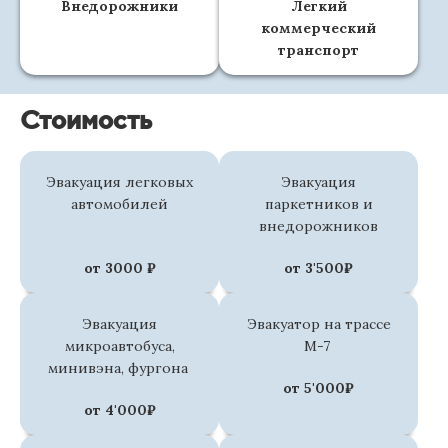
Внедорожники
Легкий
коммерческий
транспорт
Стоимость
Эвакуация легковых
Эвакуация
автомобилей
паркетников и
внедорожников
от 3000 ₽
от 3'500₽
Эвакуация
Эвакуатор на трассе
микроавтобуса,
М-7
минивэна, фургона
от 5'000₽
от 4'000₽