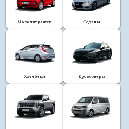
Малолитражки
Седаны
Хэтчбеки
Кроссоверы