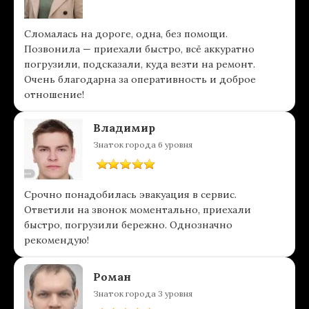
Сломалась на дороге, одна, без помощи.
Позвонила — приехали быстро, всё аккуратно
погрузили, подсказали, куда везти на ремонт.
Очень благодарна за оперативность и доброе
отношение!
Владимир
Знаток города 6 уровня
Срочно понадобилась эвакуация в сервис.
Ответили на звонок моментально, приехали
быстро, погрузили бережно. Однозначно
рекомендую!
Роман
Знаток города 3 уровня