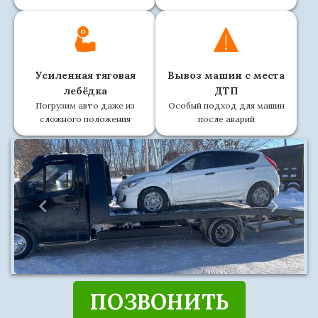
Усиленная тяговая
Вывоз машин с места
лебёдка
ДТП
Погрузим авто даже из
Особый подход для машин
сложного положения
после аварий
ПОЗВОНИТЬ