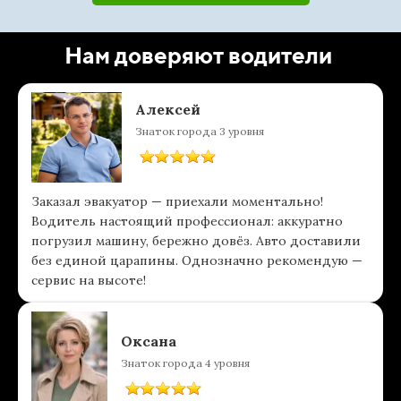
Нам доверяют водители
Алексей
Знаток города 3 уровня
Заказал эвакуатор — приехали моментально!
Водитель настоящий профессионал: аккуратно
погрузил машину, бережно довёз. Авто доставили
без единой царапины. Однозначно рекомендую —
сервис на высоте!
Оксана
Знаток города 4 уровня