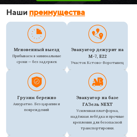
Наши
преимущества
Мгновенный выезд
Эвакуатор дежурит на
Прибываем в минимальные
М-7, Е22
сроки — без задержек
Участок Кстово-Воротынец
Грузим бережно
Эвакуатор на базе
Аккуратно. Без царапин и
ГАЗель NEXT
повреждений
Усиленная платформа,
надёжная лебёдка и прочные
крепления для безопасной
транспортировки.