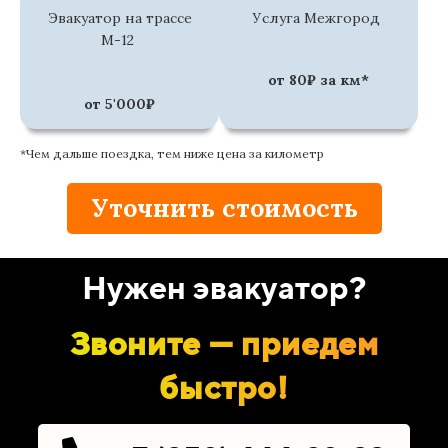
Эвакуатор на трассе
Услуга Межгород
М-12
от 80₽ за км*
от 5'000₽
*Чем дальше поездка, тем ниже цена за километр
Уточнить стоимость
Нужен эвакуатор?
Звоните — приедем
быстро!