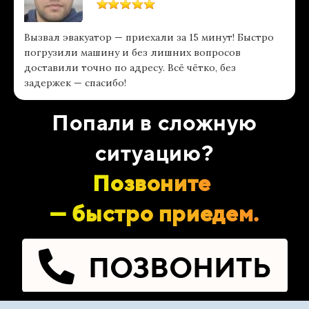
Вызвал эвакуатор — приехали за 15 минут! Быстро
погрузили машину и без лишних вопросов
доставили точно по адресу. Всё чётко, без
задержек — спасибо!
Попали в сложную
ситуацию?
Позвоните
— быстро приедем.
ПОЗВОНИТЬ