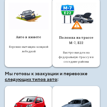
Авто в кювете
Поломка на трассе
М-7, Е22
Бережно вытащим мощной
лебедкой
Быстро выедем на
федеральную трассу и в
соседние районы
Мы готовы к эвакуации и перевозке
следующих типов авто
: