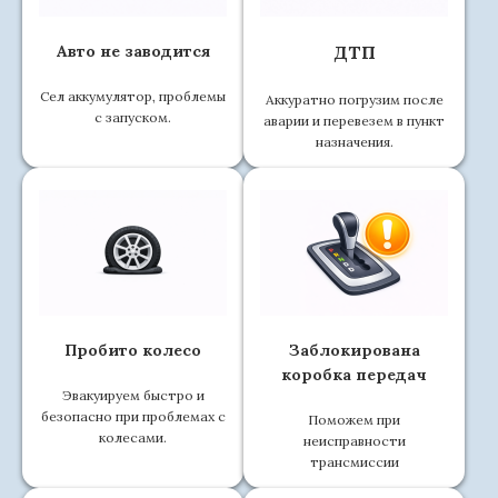
Авто не заводится
ДТП
Сел аккумулятор, проблемы
Аккуратно погрузим после
с запуском.
аварии и перевезем в пункт
назначения.
Пробито колесо
Заблокирована
коробка передач
Эвакуируем быстро и
безопасно при проблемах с
Поможем при
колесами.
неисправности
трансмиссии