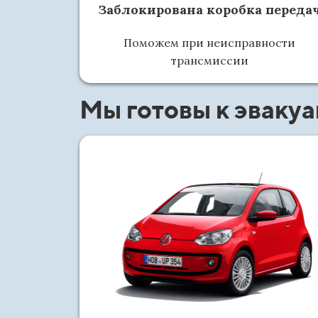
Заблокирована коробка переда
Поможем при неисправности
трансмиссии
Мы готовы к эваку