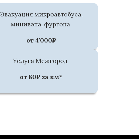
Эвакуация микроавтобуса,
минивэна, фургона
от 4'000₽
Услуга Межгород
от 80₽ за км*