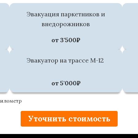
Эвакуация паркетников и
внедорожников
от 3'500₽
Эвакуатор на трассе М-12
от 5'000₽
километр
Уточнить стоимость