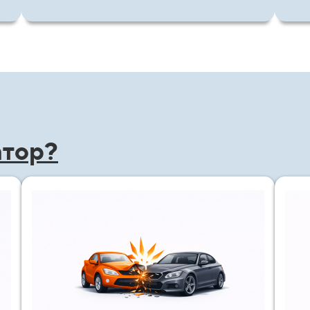
атор?