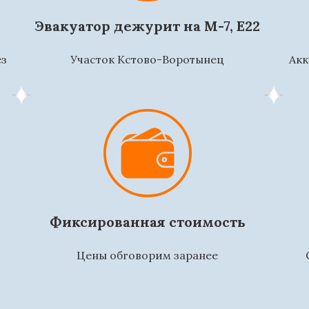
Эвакуатор дежурит на М-7, Е22
ез
Участок Кстово-Воротынец
Акк
Фиксированная стоимость
Цены обговорим заранее