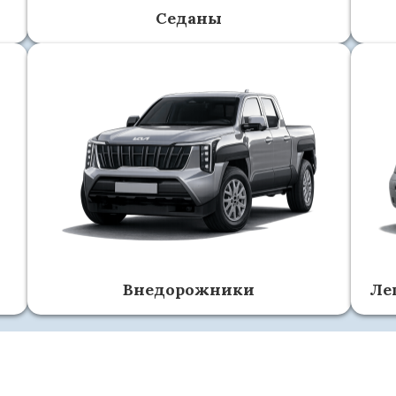
Седаны
Внедорожники
Ле