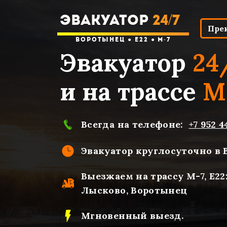
ЭВАКУАТОР
24/7
Пре
Воротынец ● Е22 ● М-7
Эвакуатор
24
и на трассе
М
Всегда на телефоне:
+7 952 4
Эвакуатор круглосуточно в 
Выезжаем на трассу М-7, Е22
Лысково, Воротынец
Мгновенный выезд.